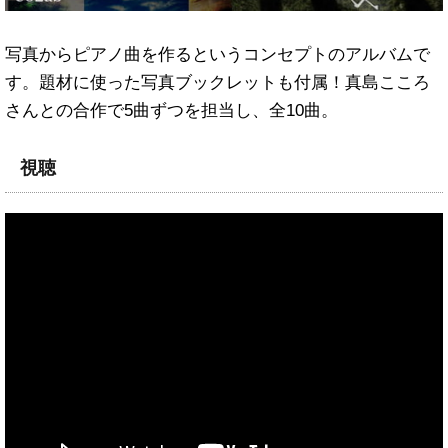
写真からピアノ曲を作るというコンセプトのアルバムで
す。題材に使った写真ブックレットも付属！真島こころ
さんとの合作で5曲ずつを担当し、全10曲。
視聴