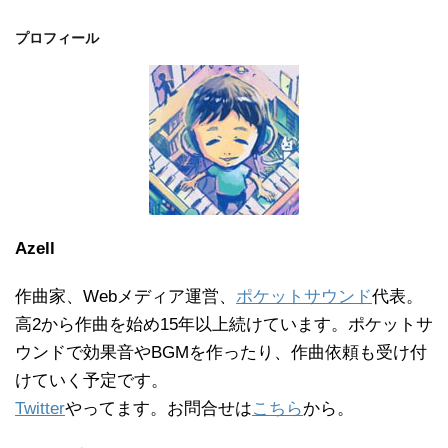
プロフィール
Azell
作曲家、Webメディア運営、
ポケットサウンド
代表。
高2から作曲を始め15年以上続けています。ポケットサ
ウンドで効果音やBGMを作ったり、作曲依頼も受け付
けていく予定です。
Twitter
やってます。お問合せは
こちら
から。