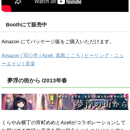
Boothにて販売中
Amazon にてパッケージ版をご購入いただけます。
Amazon | 写心学 | Azell, 真島こころ | ヒーリング・ニュ
ーエイジ | 音楽
夢浮の街から /2013年春
くらやみ横丁の宵町めめとAzellがコラボレーションして