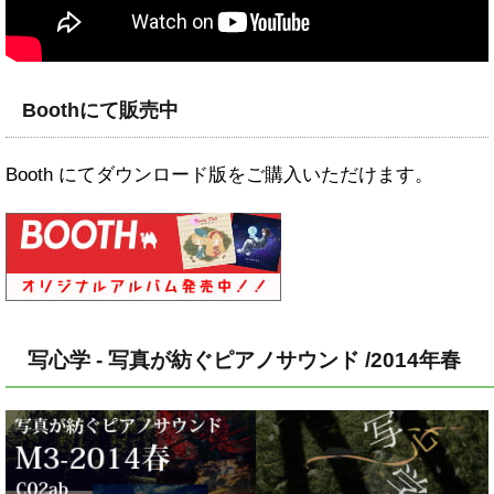
Boothにて販売中
Booth にてダウンロード版をご購入いただけます。
写心学 - 写真が紡ぐピアノサウンド /2014年春