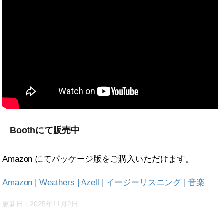
Boothにて販売中
Amazon にてパッケージ版をご購入いただけます。
Amazon | Weathers | Azell | イージーリスニング | 音楽
更新日：
2025年11月2日