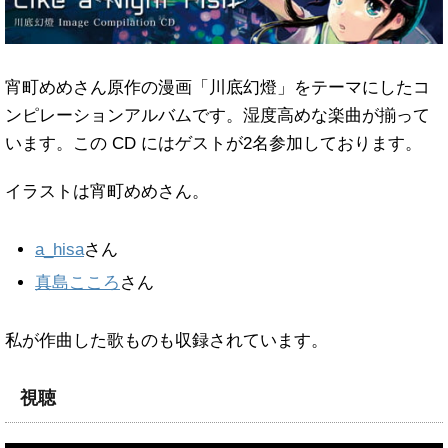
宵町めめさん原作の漫画「川底幻燈」をテーマにしたコ
ンピレーションアルバムです。湿度高めな楽曲が揃って
います。この CD にはゲストが2名参加しております。
イラストは宵町めめさん。
a_hisa
さん
真島こころ
さん
私が作曲した歌ものも収録されています。
視聴