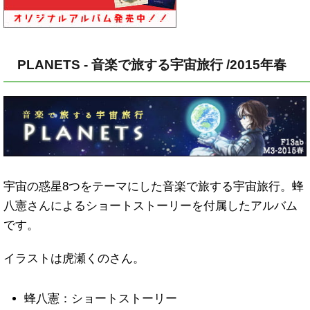
PLANETS - 音楽で旅する宇宙旅行 /2015年春
宇宙の惑星8つをテーマにした音楽で旅する宇宙旅行。蜂
八憲さんによるショートストーリーを付属したアルバム
です。
イラストは虎瀬くのさん。
蜂八憲：ショートストーリー