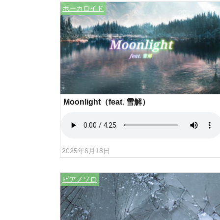
ボーカロイド
Moonlight（feat. 雪解）
2025年6月18日
ピアノソロ