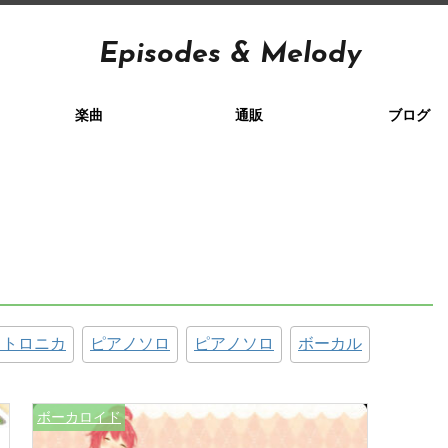
Episodes & Melody
楽曲
通販
ブログ
クトロニカ
ピアノソロ
ピアノソロ
ボーカル
ボーカロイド