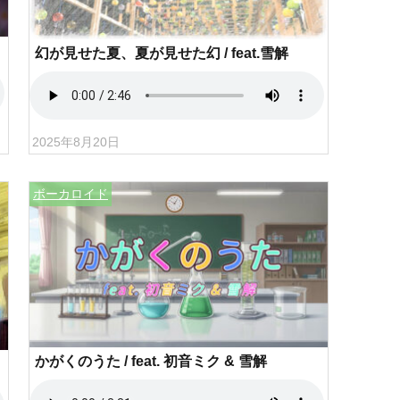
幻が見せた夏、夏が見せた幻 / feat.雪解
2025年8月20日
ボーカロイド
かがくのうた / feat. 初音ミク & 雪解