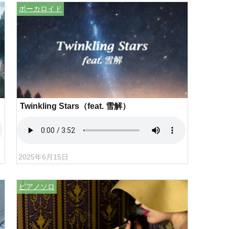
ボーカロイド
Twinkling Stars（feat. 雪解）
2025年6月15日
ピアノソロ