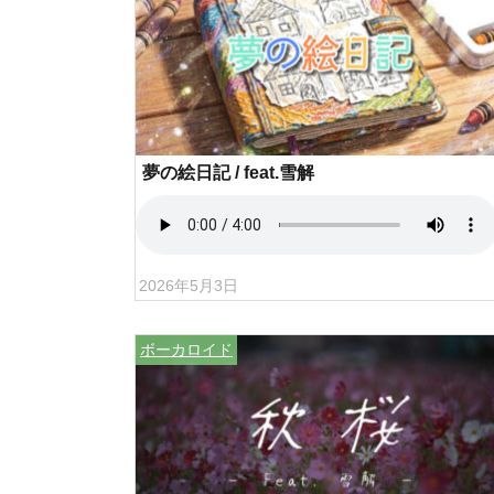
夢の絵日記 / feat.雪解
2026年5月3日
ボーカロイド