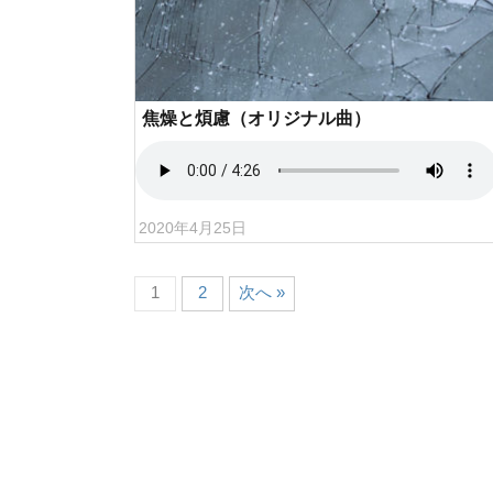
焦燥と煩慮（オリジナル曲）
2020年4月25日
1
2
次へ »