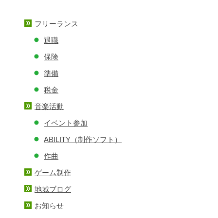
イ
ブ
フリーランス
退職
保険
準備
税金
音楽活動
イベント参加
ABILITY（制作ソフト）
作曲
ゲーム制作
地域ブログ
お知らせ