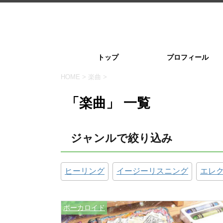
トップ
プロフィール
HOME
>
楽曲
>
「楽曲」 一覧
ジャンルで絞り込み
ヒーリング
イージーリスニング
エレ
ボーカロイド