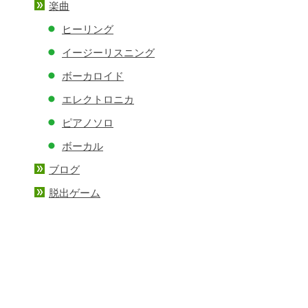
楽曲
ヒーリング
イージーリスニング
ボーカロイド
エレクトロニカ
ピアノソロ
ボーカル
ブログ
脱出ゲーム