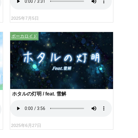
2025年7月5日
ボーカロイド
ホタルの灯明 / feat. 雪解
2025年6月27日