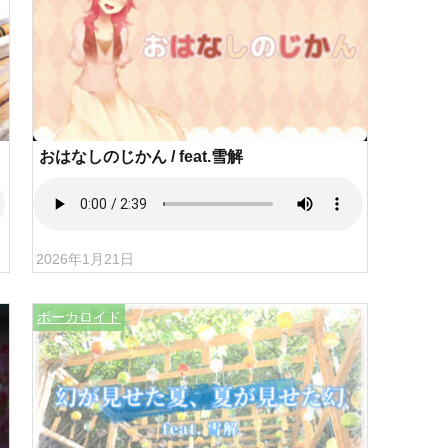
おはなしのじかん / feat.雪解
2026年1月21日
ボーカロイド