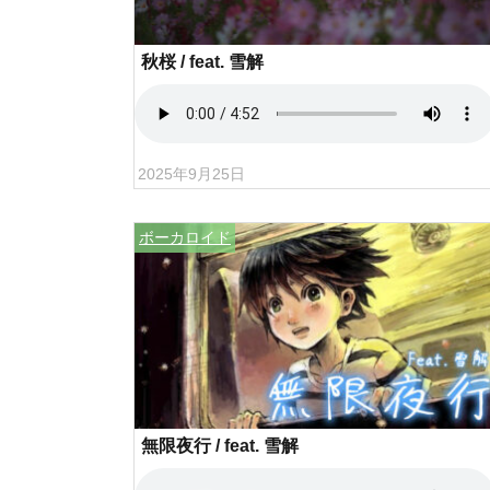
秋桜 / feat. 雪解
2025年9月25日
ボーカロイド
無限夜行 / feat. 雪解