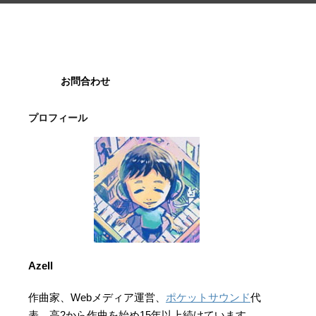
お問合わせ
プロフィール
Azell
作曲家、Webメディア運営、
ポケットサウンド
代
表。高2から作曲を始め15年以上続けています。