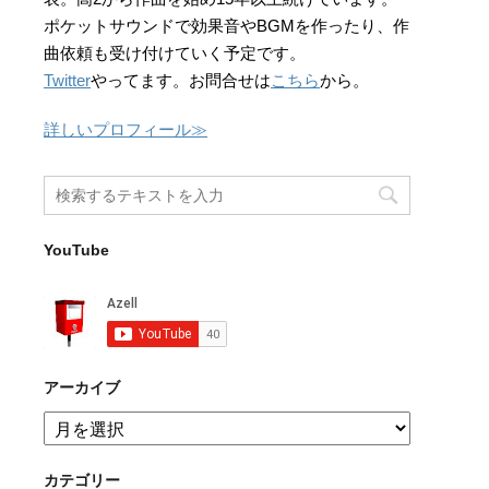
ポケットサウンドで効果音やBGMを作ったり、作
曲依頼も受け付けていく予定です。
Twitter
やってます。お問合せは
こちら
から。
詳しいプロフィール≫
YouTube
アーカイブ
ア
ー
カ
カテゴリー