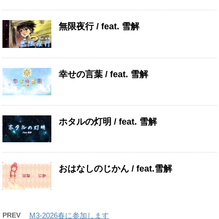
無限夜行 / feat. 雪解
幸せの言葉 / feat. 雪解
ホタルの灯明 / feat. 雪解
おはなしのじかん / feat.雪解
PREV
M3-2026春に参加します