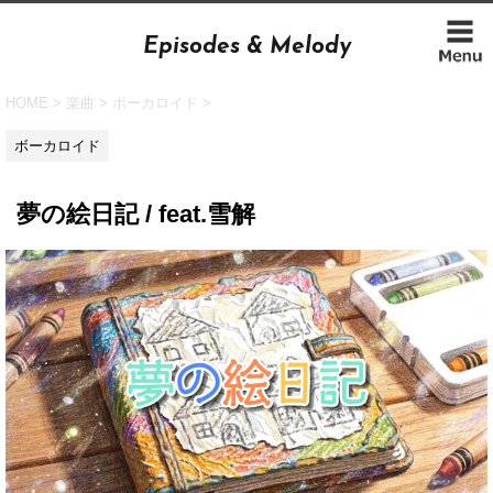
Episodes & Melody
HOME
>
楽曲
>
ボーカロイド
>
ボーカロイド
夢の絵日記 / feat.雪解