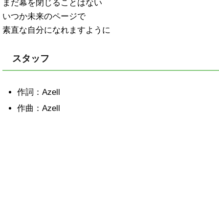
まだ幕を閉じることはない
いつか未来のページで
素直な自分になれますように
スタッフ
作詞：Azell
作曲：Azell