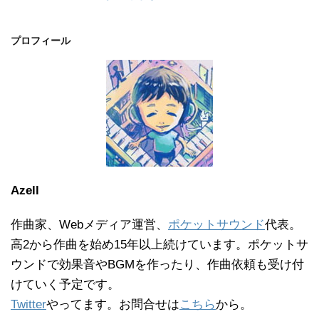
プロフィール
Azell
作曲家、Webメディア運営、
ポケットサウンド
代表。
高2から作曲を始め15年以上続けています。ポケットサ
ウンドで効果音やBGMを作ったり、作曲依頼も受け付
けていく予定です。
Twitter
やってます。お問合せは
こちら
から。