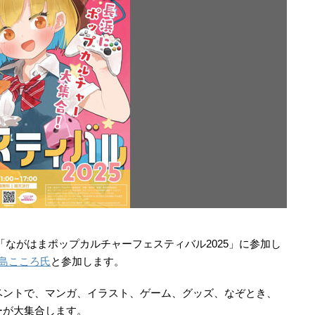
る「ながはまポップカルチャーフェスティバル2025」に参加し
島こころ氏
と参加します。
ベントで、マンガ、イラスト、ゲーム、グッズ、なぞとき、
ーが大集合します。