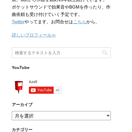
ポケットサウンドで効果音やBGMを作ったり、作
曲依頼も受け付けていく予定です。
Twitter
やってます。お問合せは
こちら
から。
詳しいプロフィール≫
YouTube
アーカイブ
ア
ー
カ
カテゴリー