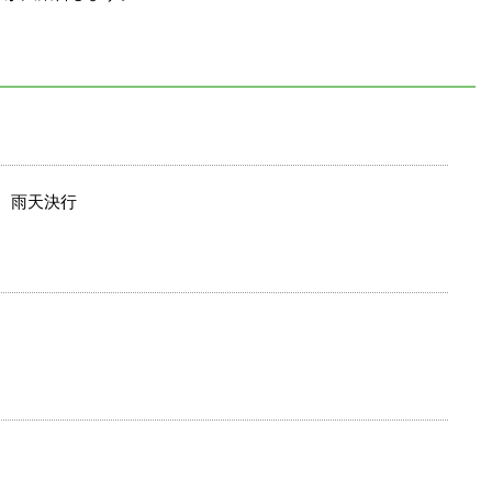
時 雨天決行