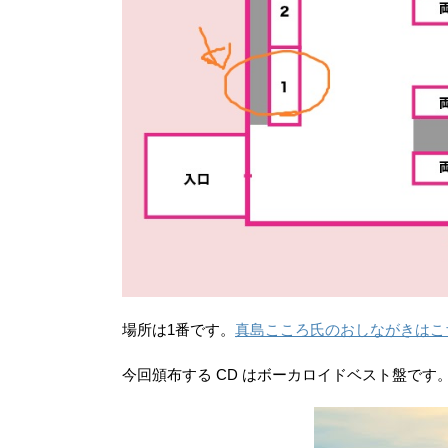
場所は1番です。
真島こころ氏のおしながきはこ
今回頒布する CD はボーカロイドベスト盤です