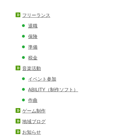
イ
ブ
フリーランス
退職
保険
準備
税金
音楽活動
イベント参加
ABILITY（制作ソフト）
作曲
ゲーム制作
地域ブログ
お知らせ