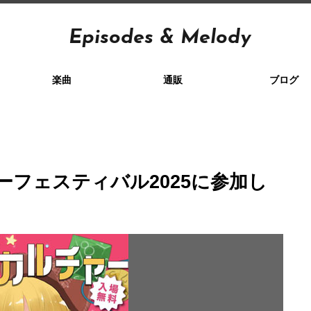
Episodes & Melody
楽曲
通販
ブログ
フェスティバル2025に参加し