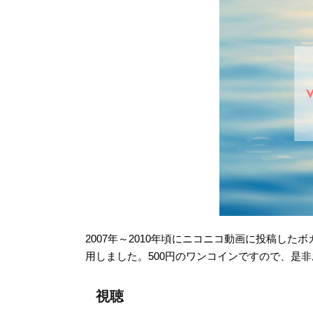
2007年～2010年頃にニコニコ動画に投稿したボカ
用しました。500円のワンコインですので、是
視聴