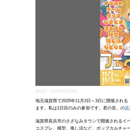
投稿日：
2025年10月28日
地元滋賀県で2025年11月2日～3日に開催され
ます。私は1日目のみの参加です。君の音。の
真
滋賀県長浜市のさざなみタウンで開催されるイ
コスプレ、模型、推し活など、ポップカルチャ