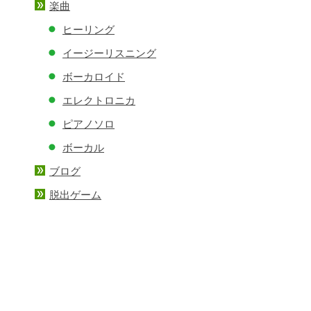
楽曲
ヒーリング
イージーリスニング
ボーカロイド
エレクトロニカ
ピアノソロ
ボーカル
ブログ
脱出ゲーム