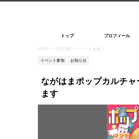
トップ
プロフィール
HOME
>
音楽活動
>
イベント参加
>
イベント参加
お知らせ
ながはまポップカルチャー
ます