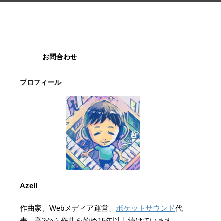
お問合わせ
プロフィール
Azell
作曲家、Webメディア運営、
ポケットサウンド
代
表。高2から作曲を始め15年以上続けています。