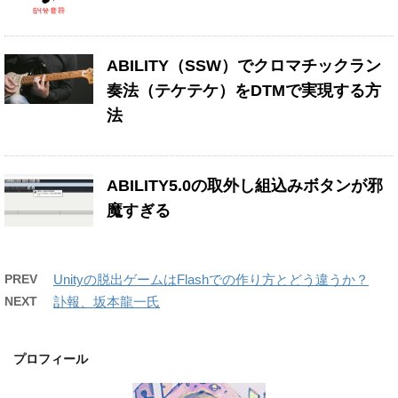
ABILITY（SSW）でクロマチックラン
奏法（テケテケ）をDTMで実現する方
法
ABILITY5.0の取外し組込みボタンが邪
魔すぎる
PREV
Unityの脱出ゲームはFlashでの作り方とどう違うか？
NEXT
訃報、坂本龍一氏
プロフィール