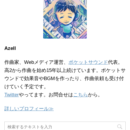
Azell
作曲家、Webメディア運営、
ポケットサウンド
代表。
高2から作曲を始め15年以上続けています。ポケットサ
ウンドで効果音やBGMを作ったり、作曲依頼も受け付
けていく予定です。
Twitter
やってます。お問合せは
こちら
から。
詳しいプロフィール≫