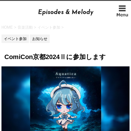
Episodes & Melody
HOME
>
音楽活動
>
イベント参加
>
イベント参加
お知らせ
ComiCon京都2024Ⅱに参加します