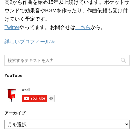
高2から作曲を始め15年以上続けています。ポケットサ
ウンドで効果音やBGMを作ったり、作曲依頼も受け付
けていく予定です。
Twitter
やってます。お問合せは
こちら
から。
詳しいプロフィール≫
YouTube
アーカイブ
ア
ー